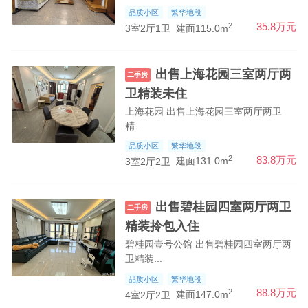
品质小区
繁华地段
2
35.8万元
3室2厅1卫
建面115.0m
出售上海花园三室两厅两
二手房
卫精装未住
上海花园 出售上海花园三室两厅两卫
精...
品质小区
繁华地段
2
83.8万元
3室2厅2卫
建面131.0m
出售碧桂园四室两厅两卫
二手房
精装拎包入住
碧桂园壹号公馆 出售碧桂园四室两厅两
卫精装...
品质小区
繁华地段
2
88.8万元
4室2厅2卫
建面147.0m