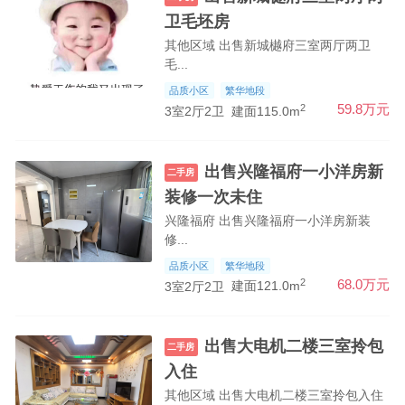
卫毛坯房
其他区域 出售新城樾府三室两厅两卫
毛...
品质小区
繁华地段
2
59.8万元
3室2厅2卫
建面115.0m
出售兴隆福府一小洋房新
二手房
装修一次未住
兴隆福府 出售兴隆福府一小洋房新装
修...
品质小区
繁华地段
2
68.0万元
3室2厅2卫
建面121.0m
出售大电机二楼三室拎包
二手房
入住
其他区域 出售大电机二楼三室拎包入住