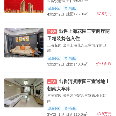
恒富悦府洋房中层5300一...
品质小区
繁华地段
2
67.8万元
4室2厅2卫
建面125.0m
出售上海花园三室两厅两
二手房
卫精装拎包入住
上海花园 出售上海花园三室两厅两卫
精...
品质小区
繁华地段
2
价格面议
3室2厅2卫
建面140.0m
出售河滨家园三室送地上
二手房
朝南大车库
河滨家园 出售河滨家园三室送地上朝
南...
品质小区
繁华地段
2
43.8万元
3室2厅1卫
建面110.0m