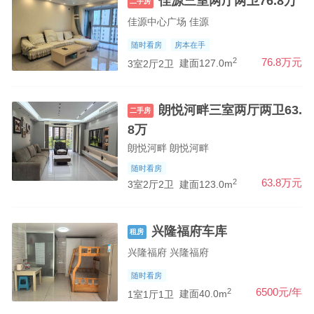
佳源三室两厅两卫76.8万
二手房
佳源中心广场 佳源
随时看房
房本在手
2
76.8万元
3室2厅2卫
建面127.0m
朗悦河畔三室两厅两卫63.
二手房
8万
朗悦河畔 朗悦河畔
随时看房
2
63.8万元
3室2厅2卫
建面123.0m
兴隆福府车库
租房
兴隆福府 兴隆福府
随时看房
2
6500元/年
1室1厅1卫
建面40.0m