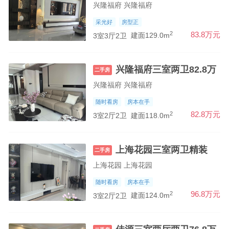
兴隆福府 兴隆福府
采光好
房型正
2
83.8万元
3室3厅2卫
建面129.0m
兴隆福府三室两卫82.8万
二手房
兴隆福府 兴隆福府
随时看房
房本在手
2
82.8万元
3室2厅2卫
建面118.0m
上海花园三室两卫精装
二手房
上海花园 上海花园
随时看房
房本在手
2
96.8万元
3室2厅2卫
建面124.0m