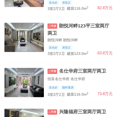
采光好
房型正
2
82.8万元
3室2厅2卫
建面116.0m
朗悦河畔123平三室两厅
二手房
两卫
朗悦河畔 朗悦河畔
采光好
房型正
2
63.8万元
3室2厅2卫
建面123.0m
名仕华府三室两厅两卫
二手房
恒富名仕华府 名仕华府
采光好
随时看房
2
73.8万元
3室2厅2卫
建面116.0m
兴隆福府三室两厅两卫
二手房