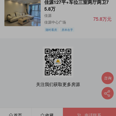
佳源127平+车位三室两厅两卫7
5.8万
佳源
75.8万元
佳源中心广场
随时看房
房本在手
关注我们获取更多房源
首页
收藏
电话联系